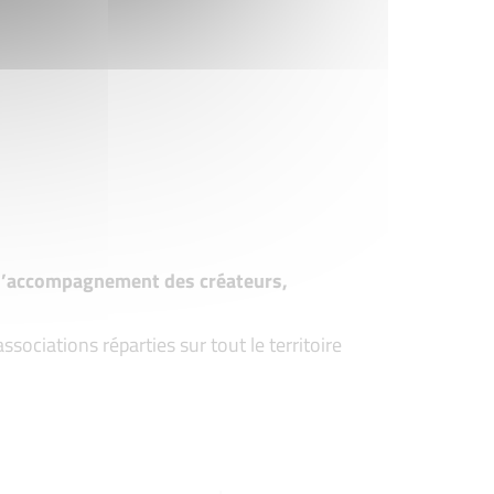
t d’accompagnement des créateurs,
ociations réparties sur tout le territoire