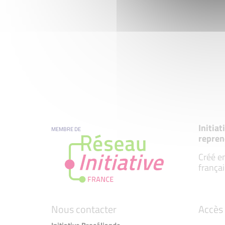
Initia
MEMBRE DE
repren
Créé en
françai
Nous contacter
Accès 