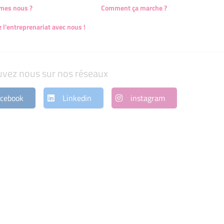
mes nous ?
Comment ça marche ?
 l'entreprenariat avec nous !
uvez nous sur nos réseaux
cebook
Linkedin
instagram