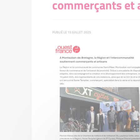
commerçants et a
PUBLIÉ LE 15 JUILLET 2025