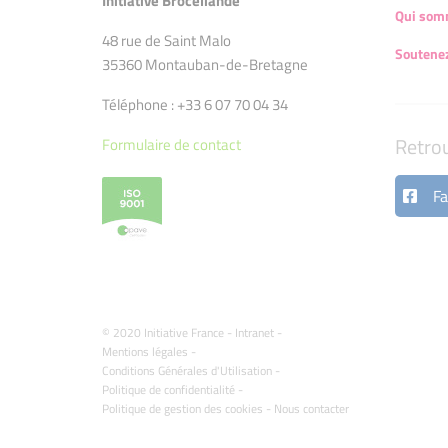
Initiative Brocéliande
Qui som
48 rue de Saint Malo
Soutenez
35360 Montauban-de-Bretagne
Téléphone : +33 6 07 70 04 34
Retro
Formulaire de contact
Fa
© 2020 Initiative France -
Intranet
-
Mentions légales
-
Conditions Générales d'Utilisation
-
Politique de confidentialité
-
Politique de gestion des cookies
-
Nous contacter