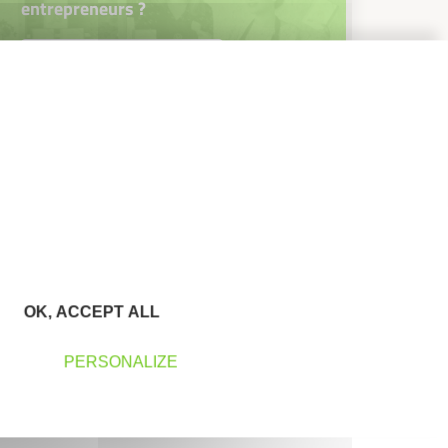
entrepreneurs ?
Devenez parrain ou marraine
OK, ACCEPT ALL
PERSONALIZE