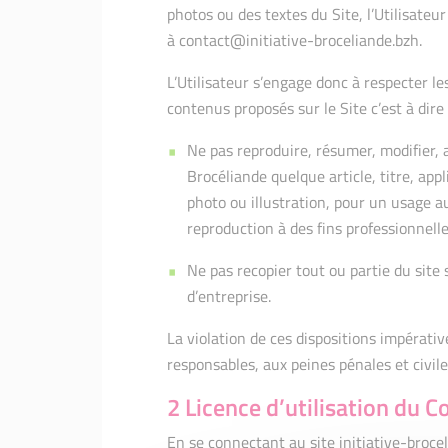
photos ou des textes du Site, l’Utilisateur
à contact@initiative-broceliande.bzh.
L’Utilisateur s’engage donc à respecter les
contenus proposés sur le Site c’est à dire 
Ne pas reproduire, résumer, modifier, a
Brocéliande quelque article, titre, appl
photo ou illustration, pour un usage a
reproduction à des fins professionnell
Ne pas recopier tout ou partie du site
d’entreprise.
La violation de ces dispositions impérat
responsables, aux peines pénales et civiles
2 Licence d’utilisation du C
En se connectant au site initiative-broceli