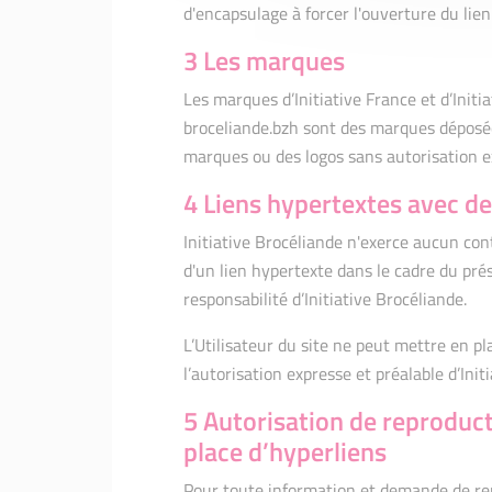
d'encapsulage à forcer l'ouverture du lien
3 Les marques
Les marques d’Initiative France et d’Initia
broceliande.bzh sont des marques déposées
marques ou des logos sans autorisation exp
4 Liens hypertextes avec des
Initiative Brocéliande n'exerce aucun cont
d'un lien hypertexte dans le cadre du prés
responsabilité d’Initiative Brocéliande.
L’Utilisateur du site ne peut mettre en pl
l’autorisation expresse et préalable d’Init
5 Autorisation de reproduc
place d’hyperliens
Pour toute information et demande de rep