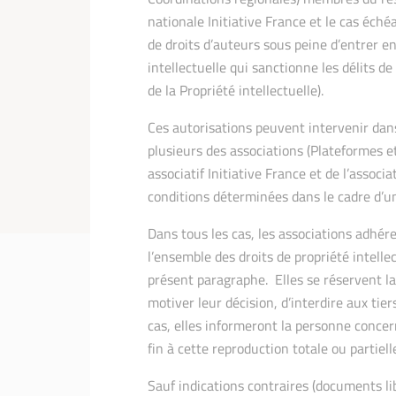
nationale Initiative France et le cas éché
de droits d’auteurs sous peine d’entrer en
intellectuelle qui sanctionne les délits d
de la Propriété intellectuelle).
Ces autorisations peuvent intervenir dan
plusieurs des associations (Plateformes 
associatif Initiative France et de l’associ
conditions déterminées dans le cadre d’un
Dans tous les cas, les associations adhér
l’ensemble des droits de propriété intelle
présent paragraphe. Elles se réservent la
motiver leur décision, d’interdire aux tie
cas, elles informeront la personne conce
fin à cette reproduction totale ou partiell
Sauf indications contraires (documents libr