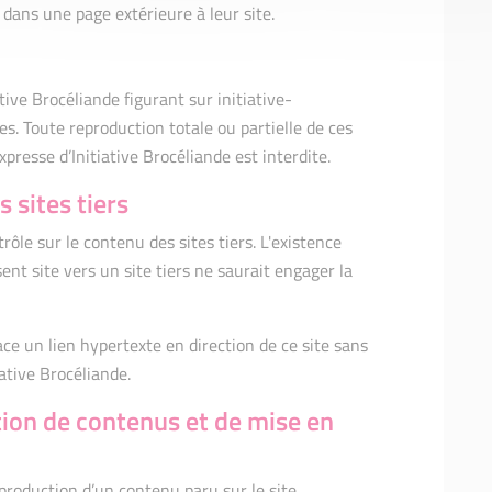
 dans une page extérieure à leur site.
tive Brocéliande figurant sur initiative-
. Toute reproduction totale ou partielle de ces
resse d’Initiative Brocéliande est interdite.
 sites tiers
rôle sur le contenu des sites tiers. L'existence
ent site vers un site tiers ne saurait engager la
ace un lien hypertexte en direction de ce site sans
iative Brocéliande.
tion de contenus et de mise en
roduction d’un contenu paru sur le site