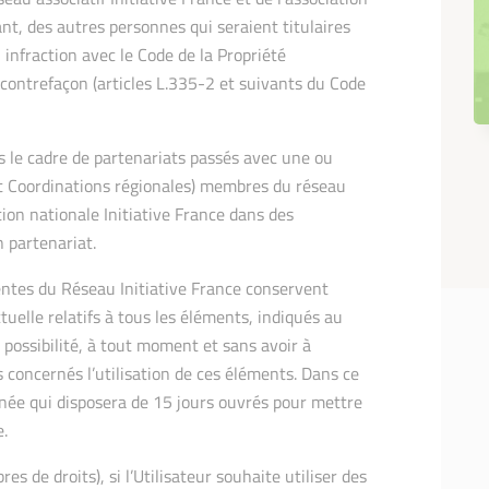
ant, des autres personnes qui seraient titulaires
 infraction avec le Code de la Propriété
e contrefaçon (articles L.335-2 et suivants du Code
s le cadre de partenariats passés avec une ou
et Coordinations régionales) membres du réseau
ation nationale Initiative France dans des
 partenariat.
entes du Réseau Initiative France conservent
ctuelle relatifs à tous les éléments, indiqués au
 possibilité, à tout moment et sans avoir à
rs concernés l’utilisation de ces éléments. Dans ce
rnée qui disposera de 15 jours ouvrés pour mettre
e.
es de droits), si l’Utilisateur souhaite utiliser des