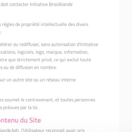
 doit contacter Initiative Brocéliande
 règles de propriété intellectuelle des divers
:
ltérer ou rediffuser, sans autorisation d’Initiative
ications, logiciels, logo, marque, information,
utre que strictement privé, ce qui exclut toute
es ou de diffusion en nombre.
 sur un autre site ou un réseau interne
ives soumet le contrevenant, et toutes personnes
 prévues par la loi.
ontenu du Site
ande.bzh, l’Utilisateur reconnait avoir pris