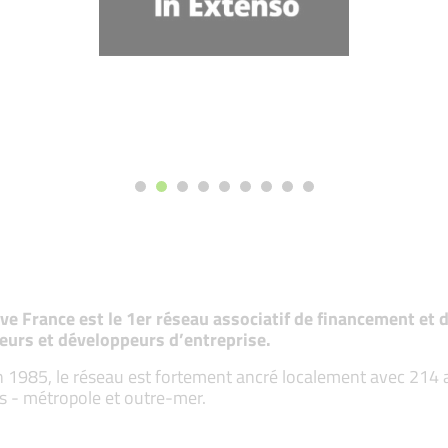
tive France est le 1er réseau associatif de financement e
eurs et développeurs d’entreprise.
 1985, le réseau est fortement ancré localement avec 214 ass
s - métropole et outre-mer.