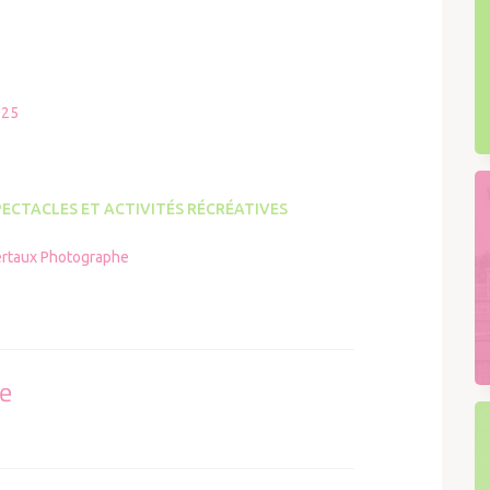
025
PECTACLES ET ACTIVITÉS RÉCRÉATIVES
ertaux Photographe
se