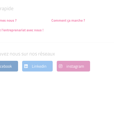
rapide
mes nous ?
Comment ça marche ?
 l'entreprenariat avec nous !
uvez nous sur nos réseaux
cebook
Linkedin
instagram