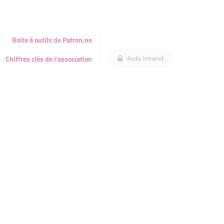
Boite à outils de Patron.ne
Accès intranet
Chiffres clés de l'association