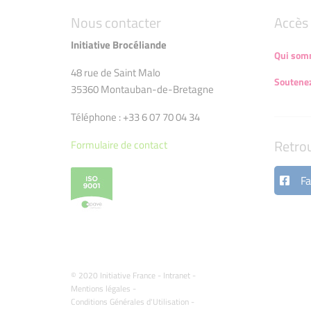
Nous contacter
Accès 
Initiative Brocéliande
Qui som
48 rue de Saint Malo
Soutenez
35360 Montauban-de-Bretagne
Téléphone : +33 6 07 70 04 34
Retro
Formulaire de contact
Fa
© 2020 Initiative France -
Intranet
-
Mentions légales
-
Conditions Générales d'Utilisation
-