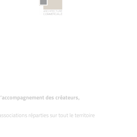
t d’accompagnement des créateurs,
ociations réparties sur tout le territoire