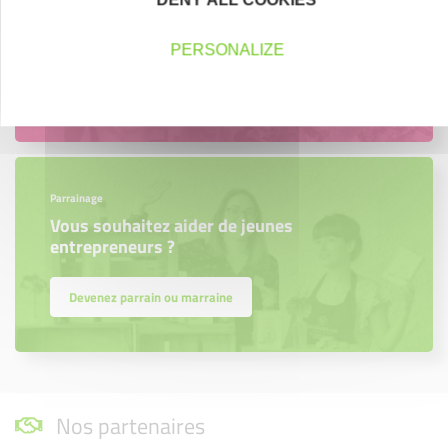
DENY ALL COOKIES
Nous les avons accompagnés dans leur
projet entrepreneurial
PERSONALIZE
Découvrez qui ils sont !
Parrainage
Vous souhaitez aider de jeunes
entrepreneurs ?
Devenez parrain ou marraine
Nos partenaires