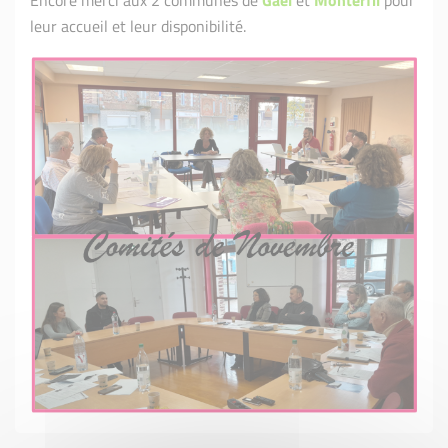
Encore merci aux 2 communes de
Gaël
et
Monterfil
pour
leur accueil et leur disponibilité.