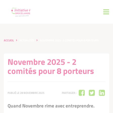
ACCUEIL
ACTUALITÉS
NOVEMBRE 2025 - 2 COMITÉS POUR 8 PORTEURS
Novembre 2025 - 2
comités pour 8 porteurs
PUBLIÉ LE 28 NOVEMBRE 2025
PARTAGER :
Quand Novembre rime avec entreprendre.