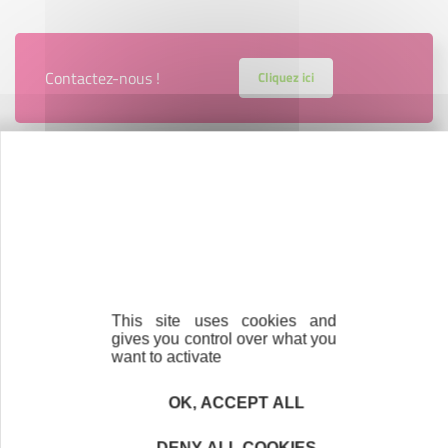
Contactez-nous !
Cliquez ici
Créateurs
Trouvez à qui vous adresser
Créateurs, repreneurs, vos interlocuteurs en
région.
This site uses cookies and
En savoir plus
gives you control over what you
want to activate
OK, ACCEPT ALL
Accompagnement