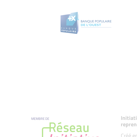
Initia
MEMBRE DE
repren
Créé en