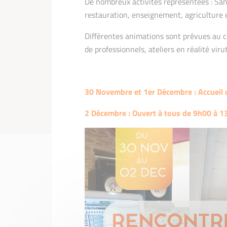
De nombreux activités représentées : Sant
restauration, enseignement, agriculture e
Différentes animations sont prévues au c
de professionnels, ateliers en réalité vir
30 Novembre et 1er Décembre : Accueil 
2 Décembre : Ouvert à tous de 9h00 à 