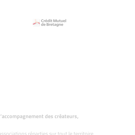
t d’accompagnement des créateurs,
ociations réparties sur tout le territoire