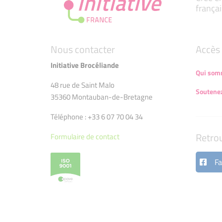
françai
Nous contacter
Accès 
Initiative Brocéliande
Qui som
48 rue de Saint Malo
Soutenez
35360 Montauban-de-Bretagne
Téléphone : +33 6 07 70 04 34
Retro
Formulaire de contact
Fa