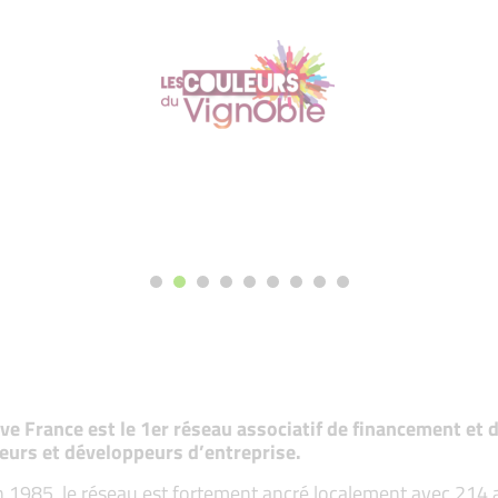
tive France est le 1er réseau associatif de financement e
eurs et développeurs d’entreprise.
 1985, le réseau est fortement ancré localement avec 214 ass