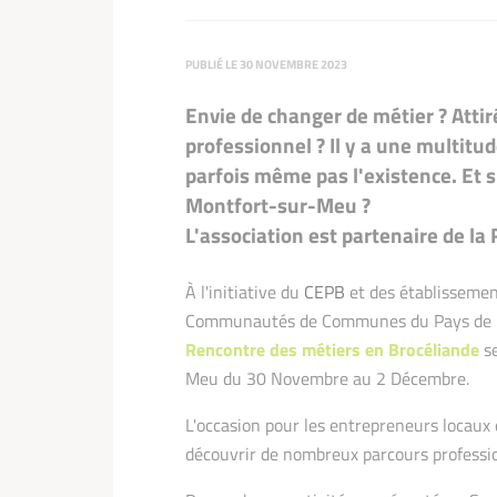
PUBLIÉ LE 30 NOVEMBRE 2023
Envie de changer de métier ? Attir
professionnel ? Il y a une multit
parfois même pas l'existence. Et s
Montfort-sur-Meu ?
L'association est partenaire de la
À l'initiative du
CEPB
et des établissement
Communautés de Communes du Pays de Bro
Rencontre des métiers en Brocéliande
se
Meu du 30 Novembre au 2 Décembre.
L'occasion pour les entrepreneurs locaux d
découvrir de nombreux parcours professi