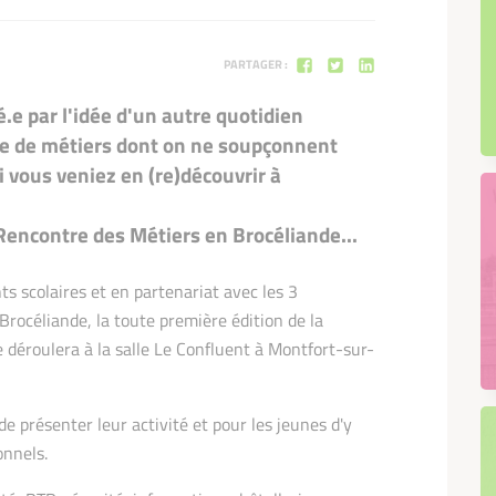
PARTAGER :
é.e par l'idée d'un autre quotidien
ude de métiers dont on ne soupçonnent
i vous veniez en (re)découvrir à
 Rencontre des Métiers en Brocéliande...
s scolaires et en partenariat avec les 3
céliande, la toute première édition de la
 déroulera à la salle Le Confluent à Montfort-sur-
e présenter leur activité et pour les jeunes d'y
onnels.