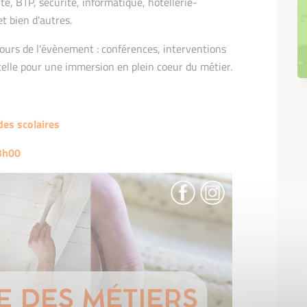
é, BTP, sécurité, informatique, hôtellerie-
t bien d'autres.
ours de l'évènement : conférences, interventions
utelle pour une immersion en plein coeur du métier.
des scolaires
13h00