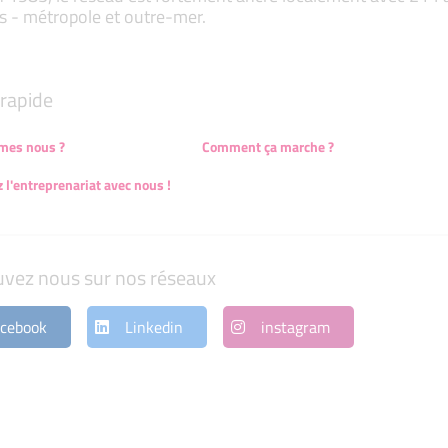
s - métropole et outre-mer.
rapide
mes nous ?
Comment ça marche ?
 l'entreprenariat avec nous !
uvez nous sur nos réseaux
cebook
Linkedin
instagram