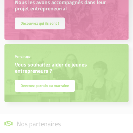
Nous les avons accompagnés dans leur
projet entrepreneurial
Découvrez qui ils sont !
Parrainage
Vous souhaitez aider de jeunes
entrepreneurs ?
Devenez parrain ou marraine
Nos partenaires