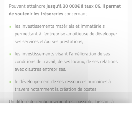
Pouvant atteindre
jusqu’à 30 000€ à taux 0%, il permet
de soutenir les trésoreries
concernant :
les investissements matériels et immatériels
permettant à l’entreprise ambitieuse de développer
ses services et/ou ses prestations,
les investissements visant l’amélioration de ses
conditions de travail, de ses locaux, de ses relations
avec d’autres entreprises,
le développement de ses ressources humaines à
travers notamment la création de postes.
Un différé de remboursement est possible, laissant à
l’entreprise croissante le temps nécessaire à son
nouveau rayonnement.