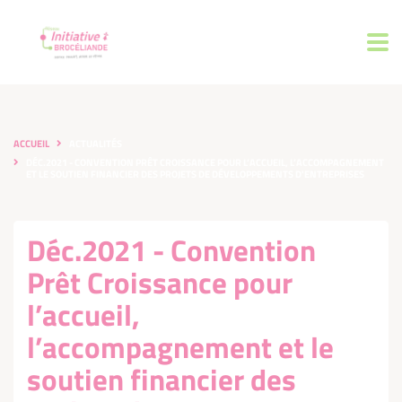
ACCUEIL
ACTUALITÉS
DÉC.2021 - CONVENTION PRÊT CROISSANCE POUR L’ACCUEIL, L’ACCOMPAGNEMENT
ET LE SOUTIEN FINANCIER DES PROJETS DE DÉVELOPPEMENTS D'ENTREPRISES
Déc.2021 - Convention
Prêt Croissance pour
l’accueil,
l’accompagnement et le
soutien financier des