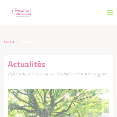
ACCUEIL
ACTUALITÉS
Actualités
Retrouvez toutes les actualités de votre région