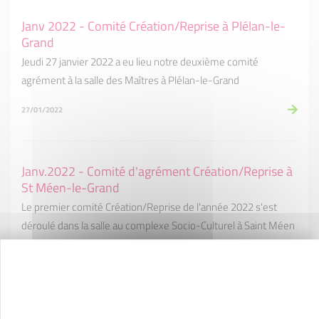
Janv 2022 - Comité Création/Reprise à Plélan-le-
Grand
Jeudi 27 janvier 2022 a eu lieu notre deuxième comité
agrément à la salle des Maîtres à Plélan-le-Grand
27/01/2022
Janv.2022 - Comité d'agrément Création/Reprise à
St Méen-le-Grand
Le premier comité Création/Reprise de l'année 2022 s'est
déroulé dans la salle au complexe Socio-Culturel à Saint Méen
le Grand
20/01/2022