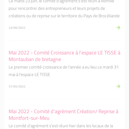
Ce mardi 23 juin, le comité d'agrément s'est réuni à Romillé
pour rencontrer des entrepreneurs et leurs projets de
créations ou de reprise sur le territoire du Pays de Brocéliande
23/06/2022
Mai 2022 - Comité Croissance à l'espace LE TISSE à
Montauban de bretagne
Le premier comité croissance de l'année a eu lieu ce mardi 31
mai à l'espace LE TISSE
31/05/2022
Mai 2022 - Comité d'agrément Création/ Reprise à
Montfort-sur-Meu
Le comité d'agrément s'est réuni hier dans les locaux de la